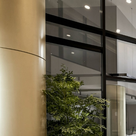
509-10