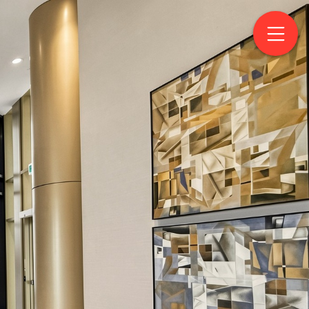
et East